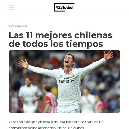
Barcelona
Las 11 mejores chilenas
de todos los tiempos
Ya se trate de una chilena o de una bicicleta, se trata de un
asombroso golpe acrobático. He aquí algunos…