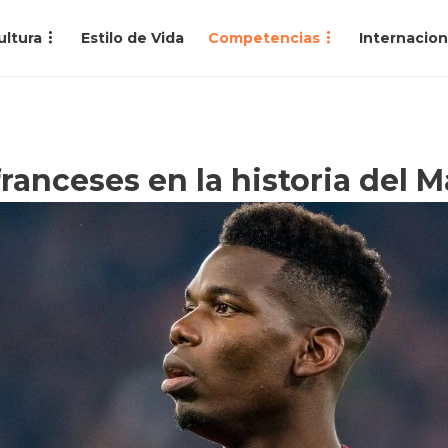
ultura
Estilo de Vida
Competencias
Internacion
ranceses en la historia del 