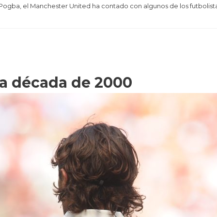
 Pogba, el Manchester United ha contado con algunos de los futbolist
la década de 2000