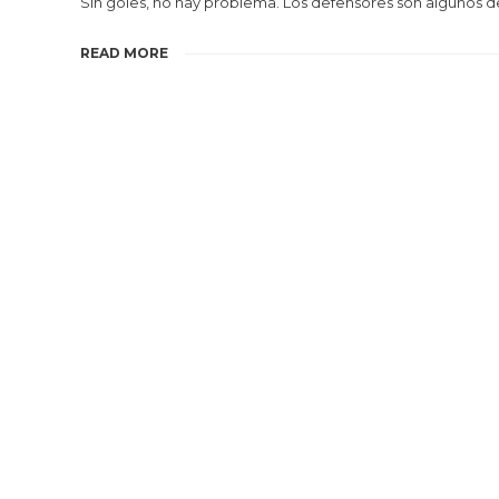
Sin goles, no hay problema. Los defensores son algunos de
READ MORE