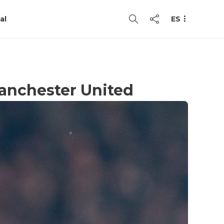
al
ES
Manchester United