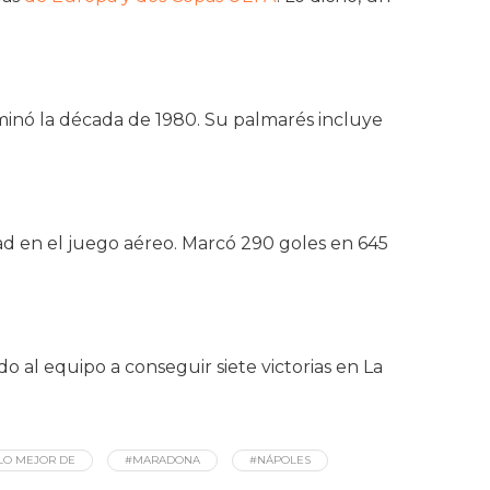
inó la década de 1980. Su palmarés incluye
ad en el juego aéreo. Marcó 290 goles en 645
 al equipo a conseguir siete victorias en La
LO MEJOR DE
#MARADONA
#NÁPOLES