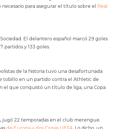
 necesario para asegurar el título sobre el
Real
 Sociedad. El delantero español marcó 29 goles
 partidos y 133 goles.
olistas de la historia tuvo una desafortunada
 tobillo en un partido contra el Athletic de
on el que conquistó un título de liga, una Copa
os, jugó 22 temporadas en el club merengue.
pas
de Europa y dos Copas UEFA
. Lo dicho, un