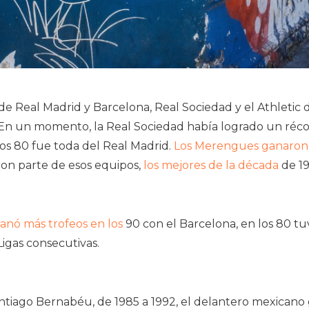
e Real Madrid y Barcelona, Real Sociedad y el Athletic de
En un momento, la Real Sociedad había logrado un récord
os 80 fue toda del Real Madrid.
Los Merengues ganaron 
on parte de esos equipos,
los mejores de la década
de 19
anó más trofeos en los
90 con el Barcelona, en los 80 tu
igas consecutivas.
antiago Bernabéu, de 1985 a 1992, el delantero mexicano