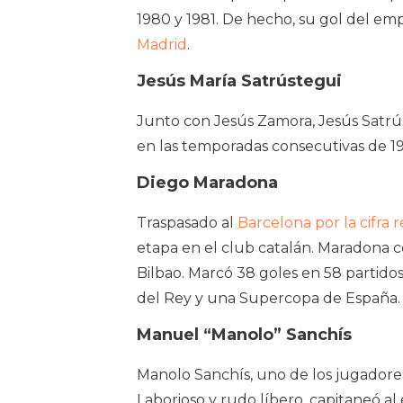
1980 y 1981. De hecho, su gol del emp
Madrid
.
Jesús María Satrústegui
Junto con Jesús Zamora, Jesús Satrús
en las temporadas consecutivas de 198
Diego Maradona
Traspasado al
Barcelona por la cifra 
etapa en el club catalán. Maradona co
Bilbao. Marcó 38 goles en 58 partidos
del Rey y una Supercopa de España.
Manuel “Manolo” Sanchís
Manolo Sanchís, uno de los jugadore
Laborioso y rudo líbero, capitaneó al