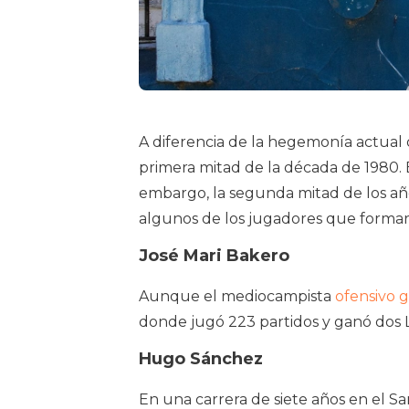
A diferencia de la hegemonía actual d
primera mitad de la década de 1980. 
embargo, la segunda mitad de los añ
algunos de los jugadores que formar
José Mari Bakero
Aunque el mediocampista
ofensivo g
donde jugó 223 partidos y ganó dos L
Hugo Sánchez
En una carrera de siete años en el S