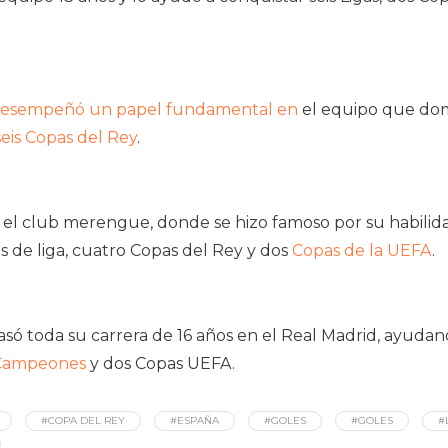
desempeñó un papel fundamental en
el equipo que dom
eis Copas del Rey
.
 el club merengue, donde se hizo famoso por su habilid
s de liga, cuatro Copas del Rey y dos
Copas de la UEFA
.
ó toda su carrera de 16 años en el Real Madrid, ayudando
 Campeones
y dos Copas UEFA.
#COPA DEL REY
#ESPAÑA
#GOLES
#GOLES
#