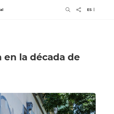
al
ES
a en la década de