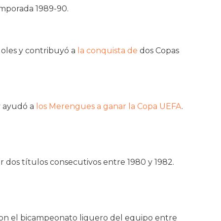
temporada 1989-90.
oles y contribuyó a
la conquista de
dos Copas
 y ayudó a
los Merengues a ganar la Copa UEFA
.
r dos títulos consecutivos entre 1980 y 1982.
con el bicampeonato liguero del equipo entre