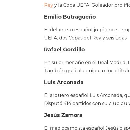
Rey
y la Copa UEFA. Goleador prolífi
Emilio Butragueño
El delantero español jugó once temp
UEFA, dos Copas del Rey y seis Ligas.
Rafael Gordillo
En su primer año en el Real Madrid, 
También guió al equipo a cinco título
Luis Arconada
El arquero español Luis Arconada, qu
Disputó 414 partidos con su club dur
Jesús Zamora
El mediocampista español Jesús disp