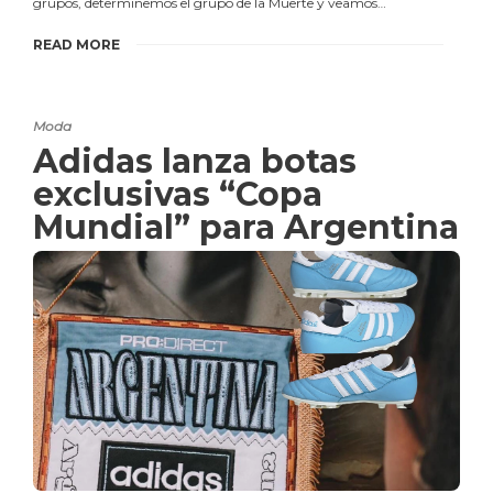
grupos, determinemos el grupo de la Muerte y veamos…
READ MORE
Moda
Adidas lanza botas
exclusivas “Copa
Mundial” para Argentina