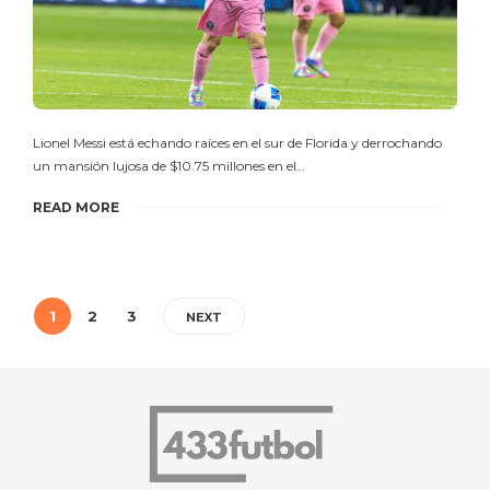
Lionel Messi está echando raíces en el sur de Florida y derrochando
un mansión lujosa de $10.75 millones en el…
READ MORE
1
2
3
NEXT