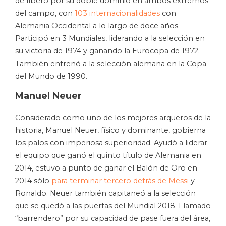
de líbero por su doble dominio en ambos extremos
del campo, con
103 internacionalidades
con
Alemania Occidental a lo largo de doce años.
Participó en 3 Mundiales, liderando a la selección en
su victoria de 1974 y ganando la Eurocopa de 1972.
También entrenó a la selección alemana en la Copa
del Mundo de 1990.
Manuel Neuer
Considerado como uno de los mejores arqueros de la
historia, Manuel Neuer, físico y dominante, gobierna
los palos con imperiosa superioridad. Ayudó a liderar
el equipo que ganó el quinto título de Alemania en
2014, estuvo a punto de ganar el Balón de Oro en
2014 sólo
para terminar tercero detrás de Messi
y
Ronaldo. Neuer también capitaneó a la selección
que se quedó a las puertas del Mundial 2018. Llamado
“barrendero” por su capacidad de pase fuera del área,