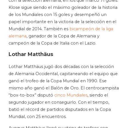
con la selección alemana, en los que marcó 71 goles.
Klose sigue siendo el máximo goleador de la historia
de los Mundiales con 15 goles y desempeñó un
papel importante en la victoria de la selección en el
Mundial de 2014. También es
bicampeón de la liga
alemana
, ganador de la Copa de Alemania y
campeón de la Copa de Italia con el Lazio.
Lothar Matthäus
Lothar Matthäus jugó dos décadas con la selección
de Alemania Occidental, capitaneando el equipo que
ganó el trofeo de la Copa Mundial en 1990. Ese
mismo año ganó el Balón de Oro. El centrocampista
“box-to-box” disputó
cinco Mundiales
, siendo el
segundo jugador en conseguirlo. Con el tiempo,
batió el récord de partidos disputados en la Copa
Mundial, con 25 encuentros.
Aunque Matthäus llenó su vitrina de trofeos con