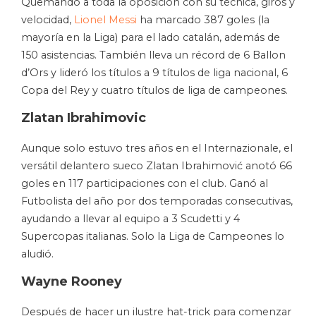
Quemando a toda la oposición con su técnica, giros y
velocidad,
Lionel Messi
ha marcado 387 goles (la
mayoría en la Liga) para el lado catalán, además de
150 asistencias. También lleva un récord de 6 Ballon
d’Ors y lideró los títulos a 9 títulos de liga nacional, 6
Copa del Rey y cuatro títulos de liga de campeones.
Zlatan Ibrahimovic
Aunque solo estuvo tres años en el Internazionale, el
versátil delantero sueco Zlatan Ibrahimović anotó 66
goles en 117 participaciones con el club. Ganó al
Futbolista del año por dos temporadas consecutivas,
ayudando a llevar al equipo a 3 Scudetti y 4
Supercopas italianas. Solo la Liga de Campeones lo
aludió.
Wayne Rooney
Después de hacer un ilustre hat-trick para comenzar