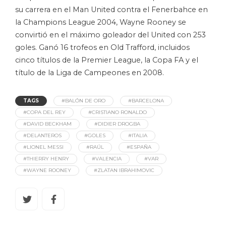
su carrera en el Man United contra el Fenerbahce en
la Champions League 2004, Wayne Rooney se
convirtió en el máximo goleador del United con 253
goles. Ganó 16 trofeos en Old Trafford, incluidos
cinco títulos de la Premier League, la Copa FA y el
título de la Liga de Campeones en 2008.
TAGS
#BALÓN DE ORO
#BARCELONA
#COPA DEL REY
#CRISTIANO RONALDO
#DAVID BECKHAM
#DIDIER DROGBA
#DELANTEROS
#GOLES
#ITALIA
#LIONEL MESSI
#RAÚL
#ESPAÑA
#THIERRY HENRY
#VALENCIA
#VAR
#WAYNE ROONEY
#ZLATAN IBRAHIMOVIC