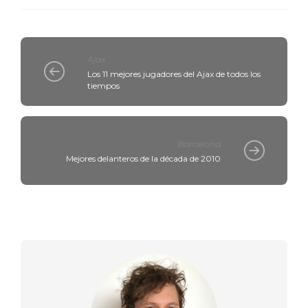
Ajax
Los 11 mejores jugadores del Ajax de todos los
tiempos
Barcelona
Mejores delanteros de la década de 2010