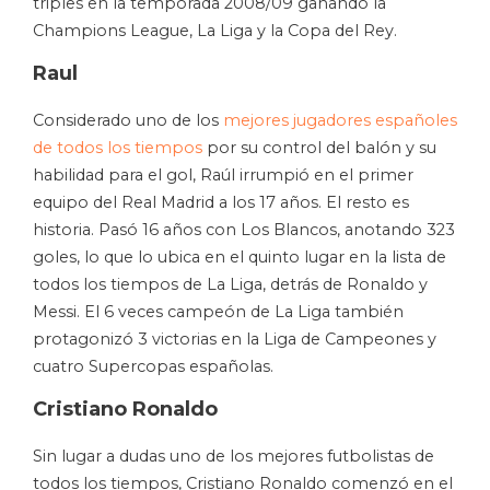
triples en la temporada 2008/09 ganando la
Champions League, La Liga y la Copa del Rey.
Raul
Considerado uno de los
mejores jugadores españoles
de todos los tiempos
por su control del balón y su
habilidad para el gol, Raúl irrumpió en el primer
equipo del Real Madrid a los 17 años. El resto es
historia. Pasó 16 años con Los Blancos, anotando 323
goles, lo que lo ubica en el quinto lugar en la lista de
todos los tiempos de La Liga, detrás de Ronaldo y
Messi. El 6 veces campeón de La Liga también
protagonizó 3 victorias en la Liga de Campeones y
cuatro Supercopas españolas.
Cristiano Ronaldo
Sin lugar a dudas uno de los mejores futbolistas de
todos los tiempos, Cristiano Ronaldo comenzó en el