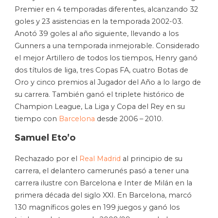
Premier en 4 temporadas diferentes, alcanzando 32
goles y 23 asistencias en la temporada 2002-03.
Anotó 39 goles al año siguiente, llevando a los
Gunners a una temporada inmejorable. Considerado
el mejor Artillero de todos los tiempos, Henry ganó
dos títulos de liga, tres Copas FA, cuatro Botas de
Oro y cinco premios al Jugador del Año a lo largo de
su carrera. También ganó el triplete histórico de
Champion League, La Liga y Copa del Rey en su
tiempo con
Barcelona
desde 2006 – 2010.
Samuel Eto’o
Rechazado por el
Real Madrid
al principio de su
carrera, el delantero camerunés pasó a tener una
carrera ilustre con Barcelona e Inter de Milán en la
primera década del siglo XXI. En Barcelona, ​​marcó
130 magníficos goles en 199 juegos y ganó los