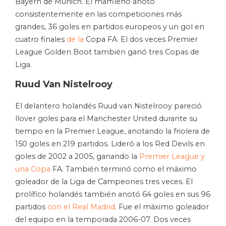
Bayern de Múnich. El marfileño anotó
consistentemente en las competiciones más
grandes, 36 goles en partidos europeos y un gol en
cuatro finales
de la
Copa FA. El dos veces Premier
League Golden Boot también ganó tres Copas de
Liga.
Ruud Van Nistelrooy
El delantero holandés Ruud van Nistelrooy pareció
llover goles para el Manchester United durante su
tiempo en la Premier League, anotando la friolera de
150 goles en 219 partidos. Lideró a los Red Devils en
goles de 2002 a 2005, ganando la
Premier League y
una Copa
FA. También terminó como el máximo
goleador de la Liga de Campeones tres veces. El
prolífico holandés también anotó 64 goles en sus 96
partidos
con el Real Madrid
. Fue el máximo goleador
del equipo en la temporada 2006-07. Dos veces