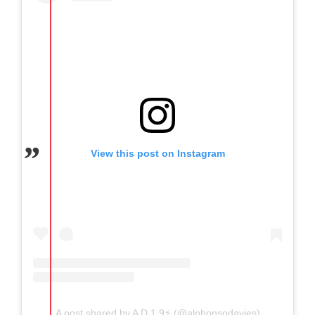
View this post on Instagram
A post shared by A D 1 9⚡️ (@alphonsodavies)