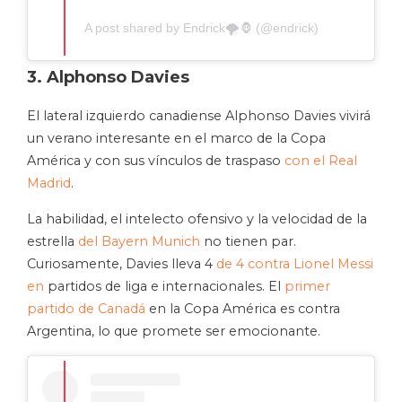
A post shared by Endrick🌪️🦍 (@endrick)
3. Alphonso Davies
El lateral izquierdo canadiense Alphonso Davies vivirá
un verano interesante en el marco de la Copa
América y con sus vínculos de traspaso
con el Real
Madrid
.
La habilidad, el intelecto ofensivo y la velocidad de la
estrella
del Bayern Munich
no tienen par.
Curiosamente, Davies lleva 4
de 4 contra Lionel Messi
en
partidos de liga e internacionales. El
primer
partido de Canadá
en la Copa América es contra
Argentina, lo que promete ser emocionante.