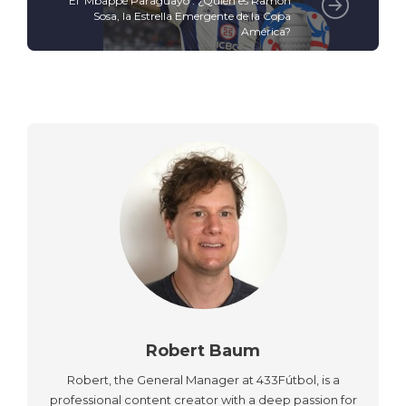
El 'Mbappé Paraguayo': ¿Quién es Ramón
Sosa, la Estrella Emergente de la Copa
América?
Robert Baum
Robert, the General Manager at 433Fútbol, is a
professional content creator with a deep passion for