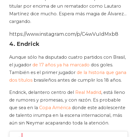
titular por encima de un rematador como Lautaro
Martínez dice mucho. Espera más magia de Álvarez…
cargando.
https://www.instagram.com/p/C4wVuIdMxb8
4. Endrick
Aunque sólo ha disputado cuatro partidos con Brasil,
el jugador
de 17 años ya ha marcado
dos goles.
También es el primer jugador
de la historia que gana
dos títulos
brasileños antes de cumplir los 18 años.
Endrick, delantero centro del
Real Madrid
, está lleno
de rumores y promesas, y con razón. Es probable
que sea en la
Copa América
donde este adolescente
de talento irrumpa en la escena internacional, más
aún sin Neymar acaparando toda la atención.